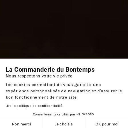
La Commanderie du Bontemps
Nous respectons votre vie privée
Les cookies permettent de vous garantir une
expérience personnalisée de navigation et d'assurer le
bon fonctionnement de notre site.
Lire la politique de confidentialité
Consentements certifiés par
Non merci
Je choisis
OK pour moi