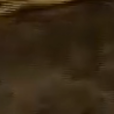
MONDAY 9 FEBRUARY 2026
Gala dinner
George V