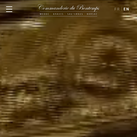
FR
EN