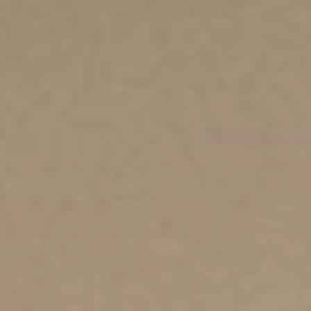
LUNDI 9 FÉVRIER 2026
Diner de Gala
George V