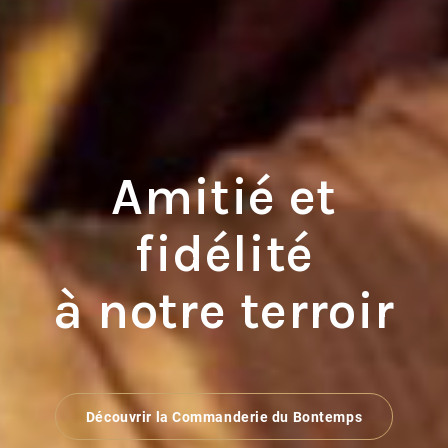
Amitié et
fidélité
à notre terroir
Découvrir la Commanderie du Bontemps