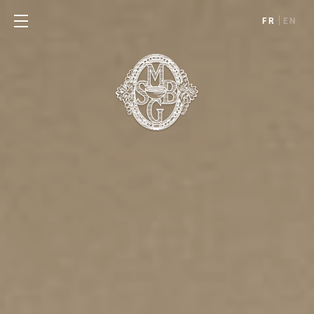
FR
EN